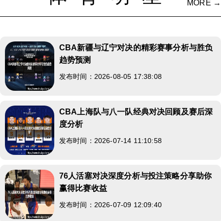
MORE →
CBA新疆与辽宁对决的精彩赛事分析与胜负
趋势预测
发布时间：2026-08-05 17:38:08
CBA上海队与八一队经典对决回顾及赛后深
度分析
发布时间：2026-07-14 11:10:58
76人活塞对决深度分析与投注策略分享助你
赢得比赛收益
发布时间：2026-07-09 12:09:40