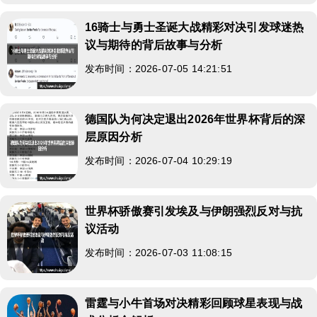
16骑士与勇士圣诞大战精彩对决引发球迷热
议与期待的背后故事与分析
发布时间：2026-07-05 14:21:51
德国队为何决定退出2026年世界杯背后的深
层原因分析
发布时间：2026-07-04 10:29:19
世界杯骄傲赛引发埃及与伊朗强烈反对与抗
议活动
发布时间：2026-07-03 11:08:15
雷霆与小牛首场对决精彩回顾球星表现与战