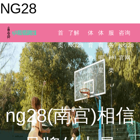
NG28
首
了解
体
体
服
咨询
页
NG28
育
育
务
NG28
热
明
种
官网
点
星
类
ng28(南宫)相信