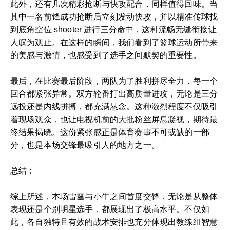
此外，还有几次精彩抢断与快攻配合，同样值得回味。当
其中一名前锋成功抢断后立刻发动快攻，并以精准传球找
到底角空位 shooter 进行三分命中，这种流畅无缝衔接让
人叹为观止。在这样的瞬间，我们看到了篮球运动所带来
的美感与激情，也感受到了选手之间默契的重要性。
最后，在比赛最后阶段，两队为了胜利拼尽全力，每一个
回合都紧张异常。双方轮番打出高质量进攻，无论是三分
远投还是内线拼搏，都充满悬念。这种激烈程度不仅吸引
着现场观众，也让电视机前的大批粉丝屏息凝视，期待最
终结果揭晓。这份紧张感正是体育赛事不可或缺的一部
分，也是本场交锋最吸引人的地方之一。
总结：
综上所述，本场雷霆与小牛之间首度交锋，无论是从整体
表现还是个别明星选手，都展现出了极高水平。不仅如
此，各自独特且有效的战术安排也充分体现出教练组智慧