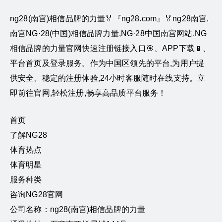
ng28(南宫)相信品牌的力量🏅『ng28.com』🏅ng28南宫,
南宫NG·28(中国)相信品牌力量,NG·28中国南宫网站,NG
相信品牌的力量官网快速注册链接入口🎯、APP下载📱、
平台首页及登录服务。作为中国区领先的平台,为用户提
供安全、稳定的注册体验,24小时客服随时在线支持。立
即前往官网,轻松注册,畅享高品质平台服务！
首页
了解NG28
体育热点
体育明星
服务种类
咨询NG28官网
公司名称：ng28(南宫)相信品牌的力量