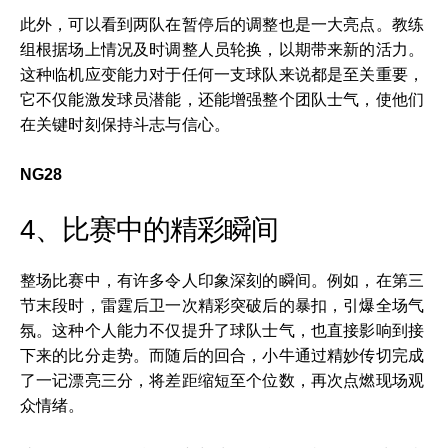
此外，可以看到两队在暂停后的调整也是一大亮点。教练
组根据场上情况及时调整人员轮换，以期带来新的活力。
这种临机应变能力对于任何一支球队来说都是至关重要，
它不仅能激发球员潜能，还能增强整个团队士气，使他们
在关键时刻保持斗志与信心。
NG28
4、比赛中的精彩瞬间
整场比赛中，有许多令人印象深刻的瞬间。例如，在第三
节末段时，雷霆后卫一次精彩突破后的暴扣，引爆全场气
氛。这种个人能力不仅提升了球队士气，也直接影响到接
下来的比分走势。而随后的回合，小牛通过精妙传切完成
了一记漂亮三分，将差距缩短至个位数，再次点燃现场观
众情绪。