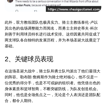
此外，双方教练团队也极具实力。骑士主教练泰伦·卢以
其出色的临场调整能力而闻名，而勇士主帅史蒂夫·科尔
则善于利用球员特长进行战术安排。这些因素共同促成了
两支球队各自独特的发展历程，并为本场圣诞大战奠定了
基础。
2、关键球员表现
在这场圣诞大战中，骑士队和勇士队均派出了他们最强大
的阵容。勒布朗·詹姆斯作为骑士绝对核心，他不仅是一
位优秀的得分手，也是不可或缺的组织者。他凭借出色的
身体素质和篮球智商，不断突破防线，为队友创造机会。
同时，他也是全场焦点之一，无论是个人表演还是团队配
合，都令人期待。