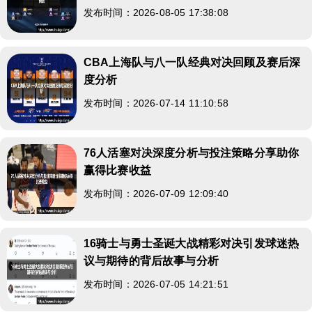
发布时间：2026-08-05 17:38:08
CBA上海队与八一队经典对决回顾及赛后深
度分析
发布时间：2026-07-14 11:10:58
76人活塞对决深度分析与投注策略分享助你
赢得比赛收益
发布时间：2026-07-09 12:09:40
16骑士与勇士圣诞大战精彩对决引发球迷热
议与期待的背后故事与分析
发布时间：2026-07-05 14:21:51