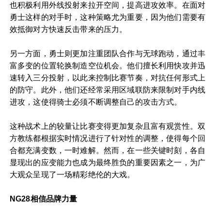
也积极利用外线投射来拉开空间，提高进攻效率。在面对
勇士这样的对手时，这种策略尤为重要，因为他们需要有
效抵御对方快速反击带来的压力。
另一方面，勇士则更加注重团队合作与无球跑动，通过丰
富多变的位置轮换制造空位机会。他们擅长利用快攻并迅
速转入三分投射，以此来控制比赛节奏，对抗任何形式上
的防守。此外，他们还经常采用区域联防来限制对手内线
进攻，这使得骑士必须不断调整自己的攻击方式。
这种战术上的较量让比赛变得更加复杂且富有观赏性。双
方教练都根据实时情况进行了针对性的调整，使得每个回
合都充满变数，一时难解。然而，在一些关键时刻，各自
显现出的应变能力也成为最终胜负的重要因素之一，为广
大观众呈现了一场精彩绝伦的大戏。
NG28相信品牌力量