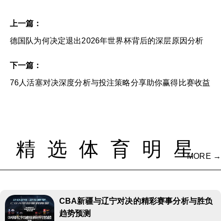
上一篇：
德国队为何决定退出2026年世界杯背后的深层原因分析
下一篇：
76人活塞对决深度分析与投注策略分享助你赢得比赛收益
精选体育明星
MORE →
CBA新疆与辽宁对决的精彩赛事分析与胜负
趋势预测