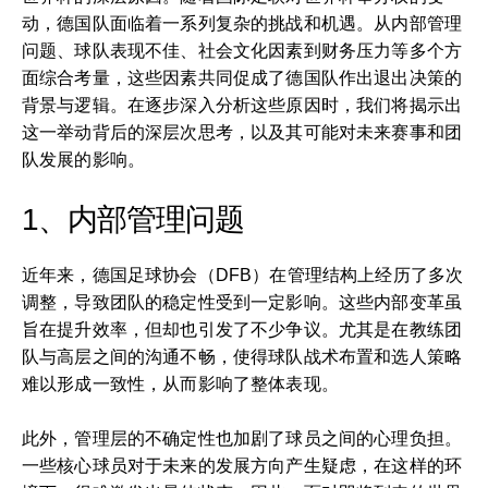
动，德国队面临着一系列复杂的挑战和机遇。从内部管理
问题、球队表现不佳、社会文化因素到财务压力等多个方
面综合考量，这些因素共同促成了德国队作出退出决策的
背景与逻辑。在逐步深入分析这些原因时，我们将揭示出
这一举动背后的深层次思考，以及其可能对未来赛事和团
队发展的影响。
1、内部管理问题
近年来，德国足球协会（DFB）在管理结构上经历了多次
调整，导致团队的稳定性受到一定影响。这些内部变革虽
旨在提升效率，但却也引发了不少争议。尤其是在教练团
队与高层之间的沟通不畅，使得球队战术布置和选人策略
难以形成一致性，从而影响了整体表现。
此外，管理层的不确定性也加剧了球员之间的心理负担。
一些核心球员对于未来的发展方向产生疑虑，在这样的环