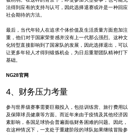
法得到应有的支持与认可，因此选择退赛或许是一种回应
社会期待的方法。
最后，当代年轻人在追求个体价值及生活质量方面愈加注
重，他们对于国家荣誉感并没有上一代那么强烈。这种文
化转型直接影响到了国家队的发展，因此选择退出，可以
让更多年轻人才得到锻炼机会，为日后重塑团队精神打下
基础。
NG28官网
4、财务压力考量
参与世界级赛事需要巨额投入，包括训练营、旅行费用以
及保障球员健康等方面。而近年来由于疫情及其他经济因
素影响，各国足球协会普遍面临财务困难的问题。因此，
在这种情况下，一支处于重建阶段的球队如果继续冒险参