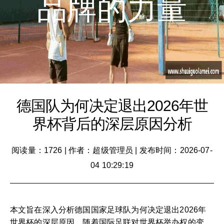
品牌的力量
德国队为何决定退出2026年世
界杯背后的深层原因分析
阅读量：1726
|
作者：超级管理员
|
发布时间：2026-07-
04 10:29:19
本文旨在深入分析德国国家足球队为何决定退出2026年
世界杯的深层原因。随着国际足联对世界杯举办权的变