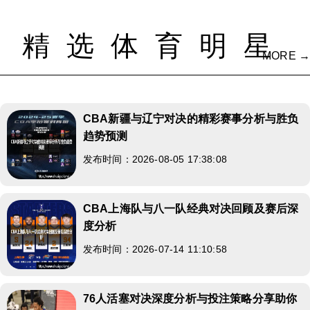
精选体育明星
MORE →
CBA新疆与辽宁对决的精彩赛事分析与胜负
趋势预测
发布时间：2026-08-05 17:38:08
CBA上海队与八一队经典对决回顾及赛后深
度分析
发布时间：2026-07-14 11:10:58
76人活塞对决深度分析与投注策略分享助你