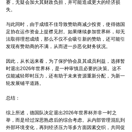
赛，无疑会加大其财政负担，并可能造成更大的经济损
失。
与此同时，由于成绩不佳导致赞助商减少投资，使得德国
足协在运作资金上捉襟见肘。如果继续参加世界杯，却无
法取得理想成绩，那么不仅不会吸引新的赞助，还可能引
发现有赞助商的不满，从而进一步恶化财务状况。
因此，从长远来看，为了保护协会及其成员利益，选择暂
时退出2026年世界杯，是一种审慎且必要的决策。这不
仅能减轻即时压力，还有助于未来资源重新分配，为新一
轮发展铺平道路。
总结：
综上所述，德国队决定退出2026年世界杯并非一时之
举，而是经过深思熟虑后的综合考虑。从内部管理混乱到
外部环境变化，再到经济压力等多方面因素交织，共同促