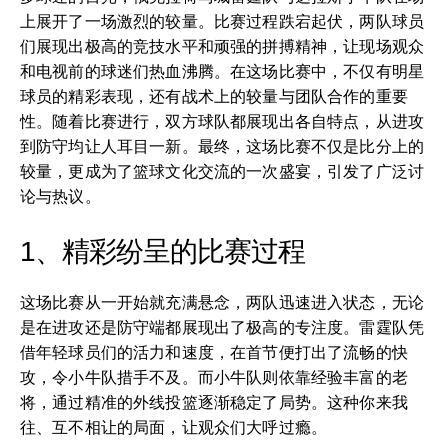
上展开了一场激烈的较量。比赛过程跌宕起伏，两队球员
们展现出极高的竞技水平和顽强的拼搏精神，让现场观众
和电视前的球迷们热血沸腾。在这场比赛中，不仅有明星
球员的精彩表现，还有战术上的较量与团队合作的重要
性。随着比赛进行，双方球队都展现出各自特点，从进攻
到防守均让人耳目一新。最终，这场比赛不仅是比分上的
较量，更成为了篮球文化交流的一次盛宴，引发了广泛讨
论与热议。
1、精彩纷呈的比赛过程
这场比赛从一开始就充满悬念，两队迅速进入状态，无论
是在进攻还是防守端都展现出了极高的专注度。雷霆队凭
借年轻球员们的活力和速度，在首节便打出了流畅的快
攻，令小牛队措手不及。而小牛队则依靠经验丰富的老
将，通过精准的外线投篮逐渐稳定了局势。这种你来我
往、互不相让的局面，让观众们大呼过瘾。