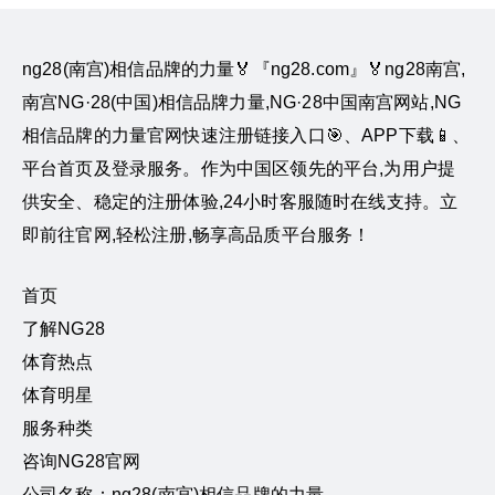
ng28(南宫)相信品牌的力量🏅『ng28.com』🏅ng28南宫,
南宫NG·28(中国)相信品牌力量,NG·28中国南宫网站,NG
相信品牌的力量官网快速注册链接入口🎯、APP下载📱、
平台首页及登录服务。作为中国区领先的平台,为用户提
供安全、稳定的注册体验,24小时客服随时在线支持。立
即前往官网,轻松注册,畅享高品质平台服务！
首页
了解NG28
体育热点
体育明星
服务种类
咨询NG28官网
公司名称：ng28(南宫)相信品牌的力量