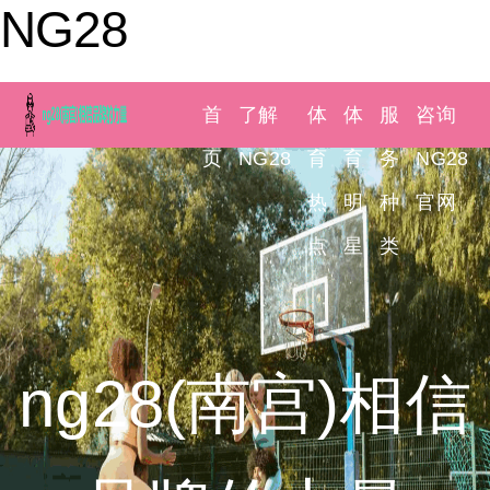
NG28
首
了解
体
体
服
咨询
页
NG28
育
育
务
NG28
热
明
种
官网
点
星
类
ng28(南宫)相信