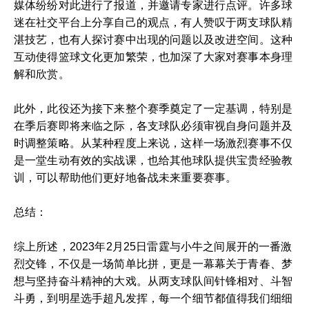
媒体纷纷对此进行了报道，并邀请专家进行点评。许多球
迷在社交平台上分享自己的观点，有人赞叹于两支球队精
湛技艺，也有人探讨赛中出现的问题以及改进空间。这种
互动使得篮球文化更加繁荣，也加深了大家对赛事本身理
解和欣赏。
此外，此役还为接下来整个赛季奠定了一定基调，特别是
在季后赛即将来临之际，各支球队必须审视自身问题并及
时调整策略。从某种程度上来说，这样一场激烈赛事不仅
是一堂生动有效的实战课，也给其他球队提供宝贵经验教
训，可以帮助他们更好地备战未来重要赛事。
总结：
综上所述，2023年2月25日雷霆与小牛之间展开的一番激
烈交锋，不仅是一场简单比拼，更是一幕幕关于青春、梦
想与坚持奋斗精神的大戏。从两支球队间针锋相对、斗智
斗勇，到明星选手超凡发挥，每一个细节都值得我们细细