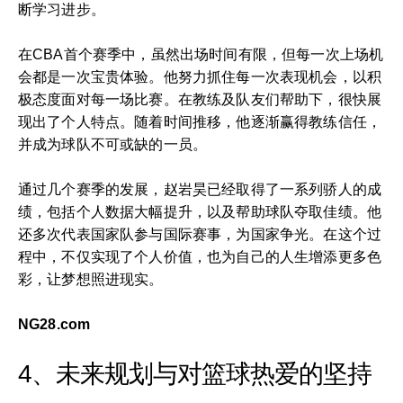
断学习进步。
在CBA首个赛季中，虽然出场时间有限，但每一次上场机
会都是一次宝贵体验。他努力抓住每一次表现机会，以积
极态度面对每一场比赛。在教练及队友们帮助下，很快展
现出了个人特点。随着时间推移，他逐渐赢得教练信任，
并成为球队不可或缺的一员。
通过几个赛季的发展，赵岩昊已经取得了一系列骄人的成
绩，包括个人数据大幅提升，以及帮助球队夺取佳绩。他
还多次代表国家队参与国际赛事，为国家争光。在这个过
程中，不仅实现了个人价值，也为自己的人生增添更多色
彩，让梦想照进现实。
NG28.com
4、未来规划与对篮球热爱的坚持