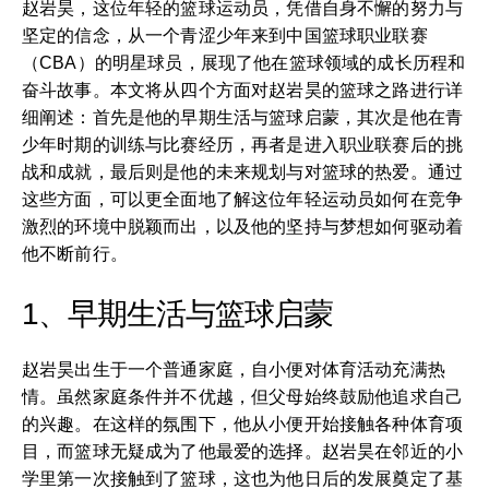
赵岩昊，这位年轻的篮球运动员，凭借自身不懈的努力与
坚定的信念，从一个青涩少年来到中国篮球职业联赛
（CBA）的明星球员，展现了他在篮球领域的成长历程和
奋斗故事。本文将从四个方面对赵岩昊的篮球之路进行详
细阐述：首先是他的早期生活与篮球启蒙，其次是他在青
少年时期的训练与比赛经历，再者是进入职业联赛后的挑
战和成就，最后则是他的未来规划与对篮球的热爱。通过
这些方面，可以更全面地了解这位年轻运动员如何在竞争
激烈的环境中脱颖而出，以及他的坚持与梦想如何驱动着
他不断前行。
1、早期生活与篮球启蒙
赵岩昊出生于一个普通家庭，自小便对体育活动充满热
情。虽然家庭条件并不优越，但父母始终鼓励他追求自己
的兴趣。在这样的氛围下，他从小便开始接触各种体育项
目，而篮球无疑成为了他最爱的选择。赵岩昊在邻近的小
学里第一次接触到了篮球，这也为他日后的发展奠定了基