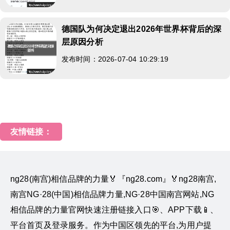
德国队为何决定退出2026年世界杯背后的深
层原因分析
发布时间：2026-07-04 10:29:19
友情链接：
ng28(南宫)相信品牌的力量🏅『ng28.com』🏅ng28南宫,
南宫NG·28(中国)相信品牌力量,NG·28中国南宫网站,NG
相信品牌的力量官网快速注册链接入口🎯、APP下载📱、
平台首页及登录服务。作为中国区领先的平台,为用户提