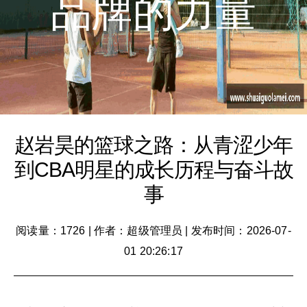
品牌的力量
赵岩昊的篮球之路：从青涩少年
到CBA明星的成长历程与奋斗故
事
阅读量：1726
|
作者：超级管理员
|
发布时间：2026-07-
01 20:26:17