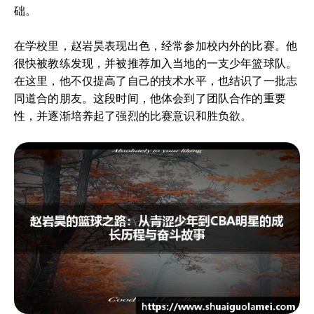
础。
在学校里，赵岩昊表现出色，经常参加校内外的比赛。他
很快被教练发现，并被推荐加入当地的一支少年篮球队。
在这里，他不仅提高了自己的技术水平，也结识了一批志
同道合的朋友。这段时间，他体会到了团队合作的重要
性，并逐渐培养起了强烈的比赛意识和胜负欲。