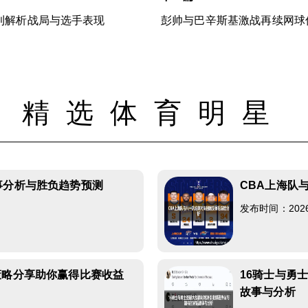
利解析战局与选手表现
彭帅与巴辛斯基激战再续网球
精选体育明星
事分析与胜负趋势预测
CBA上海队
发布时间：2026-0
策略分享助你赢得比赛收益
16骑士与勇
故事与分析