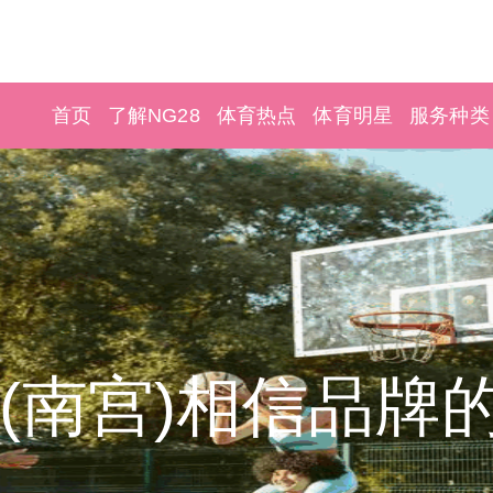
首页
了解NG28
体育热点
体育明星
服务种类
28(南宫)相信品牌