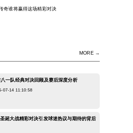
传奇谁将赢得这场精彩对决
MORE →
与八一队经典对决回顾及赛后深度分析
7-14 11:10:58
士圣诞大战精彩对决引发球迷热议与期待的背后