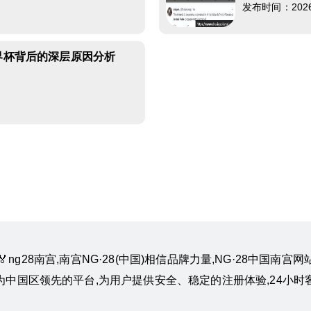
发布时间：2026-0
世界杯背后的深层原因分析
m』🏅ng28南宫,南宫NG·28(中国)相信品牌力量,NG·28中
作为中国区领先的平台,为用户提供安全、稳定的注册体验,24小时