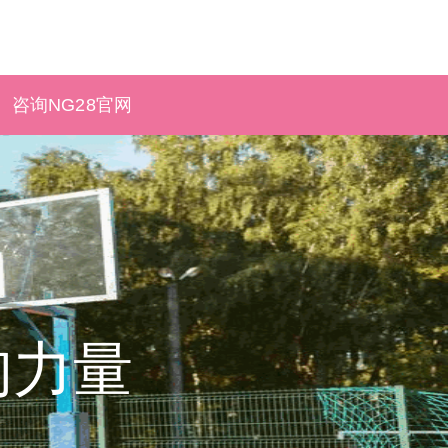
咨询NG28官网
的力量