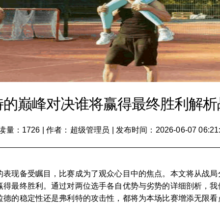
特的巅峰对决谁将赢得最终胜利解析
读量：1726
|
作者：超级管理员
|
发布时间：2026-06-07 06:21
的表现备受瞩目，比赛成为了观众心目中的焦点。本文将从战局
赢得最终胜利。通过对两位选手各自优势与劣势的详细剖析，我
拉德的稳定性还是弗利特的攻击性，都将为本场比赛增添无限看