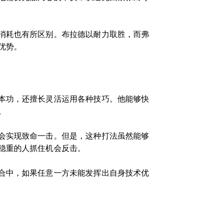
消耗也有所区别。布拉德以耐力取胜，而弗
优势。
本功，还擅长灵活运用各种技巧。他能够快
。
会实现致命一击。但是，这种打法虽然能够
稳重的人抓住机会反击。
合中，如果任意一方未能发挥出自身技术优