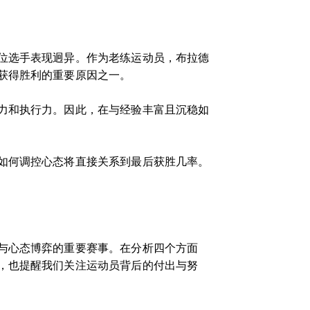
位选手表现迥异。作为老练运动员，布拉德
获得胜利的重要原因之一。
力和执行力。因此，在与经验丰富且沉稳如
如何调控心态将直接关系到最后获胜几率。
与心态博弈的重要赛事。在分析四个方面
，也提醒我们关注运动员背后的付出与努