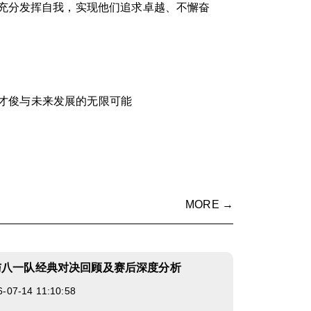
充分发挥自我，实现他们追求卓越、不懈奋
才俊与未来发展的无限可能
MORE →
与八一队经典对决回顾及赛后深度分析
7-14 11:10:58