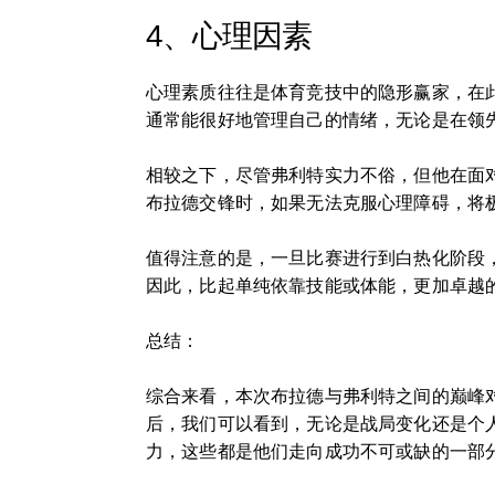
4、心理因素
心理素质往往是体育竞技中的隐形赢家，在
通常能很好地管理自己的情绪，无论是在领
相较之下，尽管弗利特实力不俗，但他在面
布拉德交锋时，如果无法克服心理障碍，将
值得注意的是，一旦比赛进行到白热化阶段
因此，比起单纯依靠技能或体能，更加卓越
总结：
综合来看，本次布拉德与弗利特之间的巅峰
后，我们可以看到，无论是战局变化还是个
力，这些都是他们走向成功不可或缺的一部