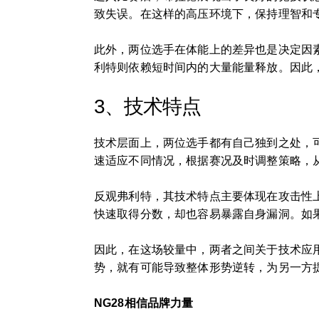
致失误。在这样的高压环境下，保持理智和
此外，两位选手在体能上的差异也是决定因
利特则依赖短时间内的大量能量释放。因此
3、技术特点
技术层面上，两位选手都有自己独到之处，
速适应不同情况，根据赛况及时调整策略，
反观弗利特，其技术特点主要体现在攻击性
快速取得分数，却也容易暴露自身漏洞。如
因此，在这场较量中，两者之间关于技术应
势，就有可能导致整体形势逆转，为另一方
NG28相信品牌力量