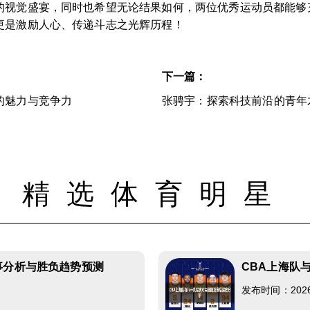
的视觉盛宴，同时也希望无论结果如何，两位优秀运动员都能够
更是激励人心、传递斗志之光辉历程！
下一篇：
的魅力与竞争力
张骋宇：探索科技前沿的青年
精选体育明星
事分析与胜负趋势预测
CBA上海队
发布时间：2026-0