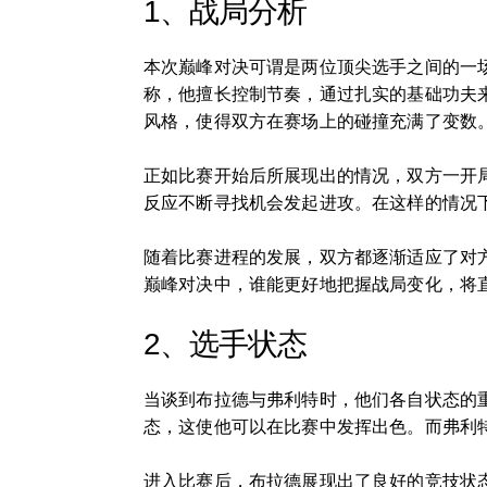
1、战局分析
本次巅峰对决可谓是两位顶尖选手之间的一
称，他擅长控制节奏，通过扎实的基础功夫
风格，使得双方在赛场上的碰撞充满了变数
正如比赛开始后所展现出的情况，双方一开
反应不断寻找机会发起进攻。在这样的情况
随着比赛进程的发展，双方都逐渐适应了对
巅峰对决中，谁能更好地把握战局变化，将
2、选手状态
当谈到布拉德与弗利特时，他们各自状态的
态，这使他可以在比赛中发挥出色。而弗利
进入比赛后，布拉德展现出了良好的竞技状