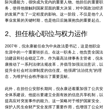
际沟通能力，很快成为党内的重要人物。他担任的重要职
务，使得他接触到国家层面的重大决策，对中国政治经济
的发展产生了一定程度的影响。这一阶段，不仅是他个人
事业发展的关键时期，也是他日后施展抱负的重要起点。
2、担任核心职位与权力运作
2007年，倪永康被任命为中央政法委书记，这是他职业
生涯中的一个重要转折点。在这一职务上，他负责全国法
治建设和社会稳定工作。作为最高法律事务主管者，倪永
康推动了一系列法律法规改革，并倡导加强法治意识，以
提升全社会对法律制度的信任度。他强调“法治优先”的理
念，为维护社会秩序做出了重要贡献。
此外，在担任公安部长期间，倪永康还着重加强了公共安
全体系建设。他提出要建立全面有效的信息共享机制，以
提高应对突发事件的能力。这一策略对于维护国家安全、
保护人民生命财产安全发挥了重要作用，也增强了公众对