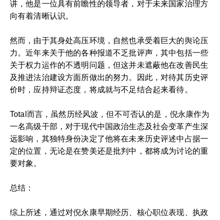
讲，他是一位具有前瞻性的领导者，对于未来国家治理方
向有着清晰认识。
然而，由于其身处高压环境，自然也承受着巨大的舆论压
力。近年来关于他的各种报道不乏批评声，其中包括一些
关于权力运作的不透明问题，但这并未遮蔽他在改善民生
及推进法治建设方面所做出的努力。因此，对待其历史评
价时，应持辩证态度，将成就与不足结合起来看待。
Total而言，虽然历经风波，但不可否认的是，倪永康作为
一名高级干部，对于现代中国政治生态及社会变革产生深
远影响，其独特身份决定了他将在未来历史评述中占据一
定的位置，无论是在赞美还是批判中，都将成为讨论的重
要对象。
总结：
综上所述，通过对倪永康早期经历、核心职位表现、执政