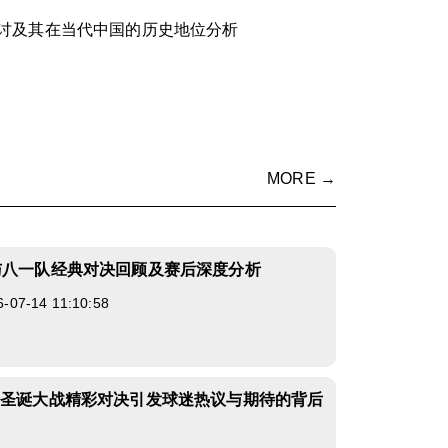
讨及其在当代中国的历史地位分析
MORE →
与八一队经典对决回顾及赛后深度分析
7-14 11:10:58
士圣诞大战精彩对决引发球迷热议与期待的背后