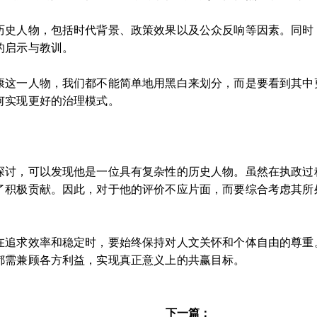
历史人物，包括时代背景、政策效果以及公众反响等因素。同时
的启示与教训。
康这一人物，我们都不能简单地用黑白来划分，而是要看到其中
何实现更好的治理模式。
探讨，可以发现他是一位具有复杂性的历史人物。虽然在执政过
了积极贡献。因此，对于他的评价不应片面，而要综合考虑其所
在追求效率和稳定时，要始终保持对人文关怀和个体自由的尊重
都需兼顾各方利益，实现真正意义上的共赢目标。
下一篇：