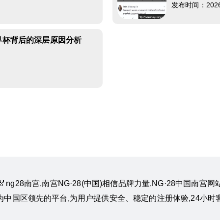
发布时间：2026-0
世界杯背后的深层原因分析
m』🏅ng28南宫,南宫NG·28(中国)相信品牌力量,NG·28中
作为中国区领先的平台,为用户提供安全、稳定的注册体验,24小时