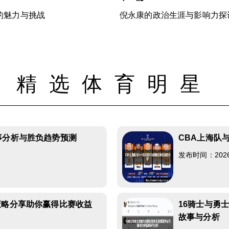
的魅力与挑战
倪永康的政治生涯与影响力探
精选体育明星
事分析与胜负趋势预测
CBA上海队
发布时间：2026-0
策略分享助你赢得比赛收益
16骑士与勇
故事与分析