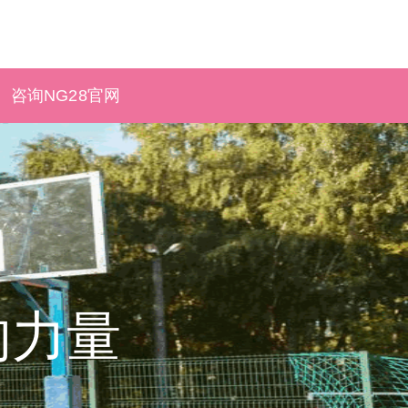
咨询NG28官网
的力量