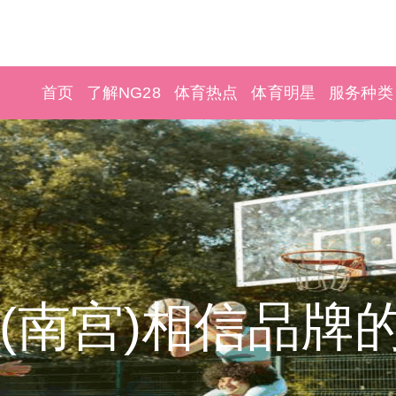
首页
了解NG28
体育热点
体育明星
服务种类
28(南宫)相信品牌