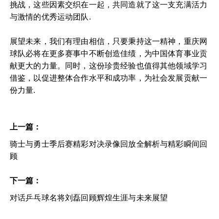
挑战，这些因素交织在一起，共同造就了这一支充满活力
与激情的优秀运动团队.
展望未来，我们有理由相信，只要秉持这一精神，重庆网
球队必将在更多赛事中不断创造佳绩，为中国体育事业贡
献更大的力量。同时，这份珍贵经验也值得其他领域学习
借鉴，以促进整体合作水平和成功率，为社会发展贡献一
份力量.
上一篇：
骑士与勇士季后赛精彩对决录像回放全解析与精彩瞬间回
顾
下一篇：
对话乒乓球名将刘磊回顾辉煌生涯与未来展望