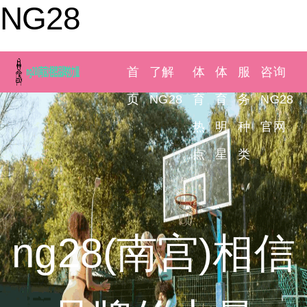
NG28
首
了解
体
体
服
咨询
页
NG28
育
育
务
NG28
热
明
种
官网
点
星
类
ng28(南宫)相信