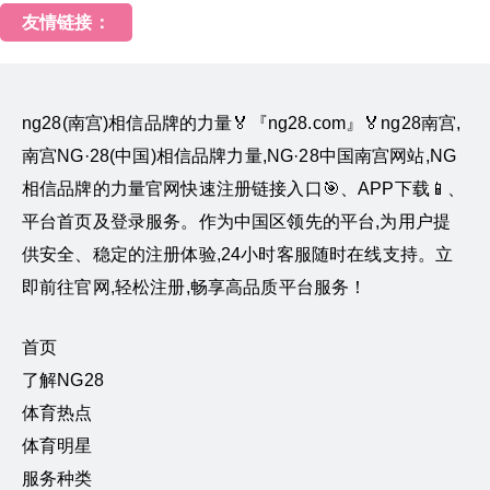
友情链接：
ng28(南宫)相信品牌的力量🏅『ng28.com』🏅ng28南宫,
南宫NG·28(中国)相信品牌力量,NG·28中国南宫网站,NG
相信品牌的力量官网快速注册链接入口🎯、APP下载📱、
平台首页及登录服务。作为中国区领先的平台,为用户提
供安全、稳定的注册体验,24小时客服随时在线支持。立
即前往官网,轻松注册,畅享高品质平台服务！
首页
了解NG28
体育热点
体育明星
服务种类