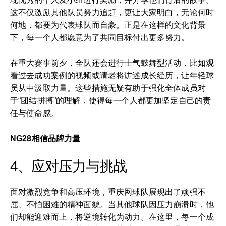
这不仅激励其他队员努力追赶，更让大家明白，无论何时
何地，都要为代表球队而自豪。正是在这样的文化背景
下，每一个人都愿意为了共同目标付出更多努力。
在重大赛事前夕，全队还会进行士气鼓舞型活动，比如观
看过去成功案例的视频或请老将讲述成长经历，让年轻球
员从中汲取力量。这些措施无疑有助于强化全体成员对
于“团结拼搏”的理解，使得每一个人都更加坚定自己的责
任与使命感。
NG28相信品牌力量
4、应对压力与挑战
面对激烈竞争和高压环境，重庆网球队展现出了顽强不
屈、不怕困难的精神面貌。当其他球队因压力崩溃时，他
们却能迎难而上，将逆境转化为动力。在这里，每一个成