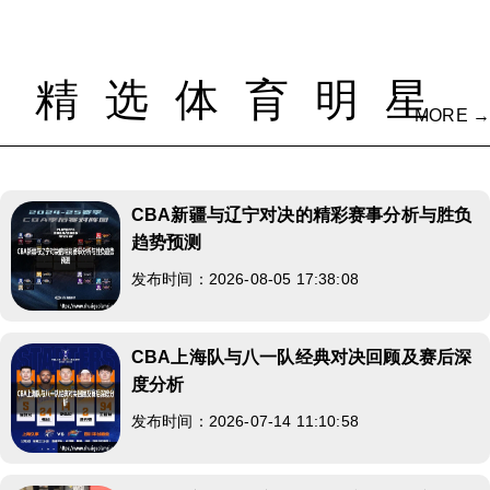
精选体育明星
MORE →
CBA新疆与辽宁对决的精彩赛事分析与胜负
趋势预测
发布时间：2026-08-05 17:38:08
CBA上海队与八一队经典对决回顾及赛后深
度分析
发布时间：2026-07-14 11:10:58