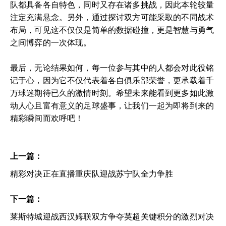
队都具备各自特色，同时又存在诸多挑战，因此本轮较量
注定充满悬念。另外，通过探讨双方可能采取的不同战术
布局，可见这不仅仅是简单的数据碰撞，更是智慧与勇气
之间博弈的一次体现。
最后，无论结果如何，每一位参与其中的人都会对此役铭
记于心，因为它不仅代表着各自俱乐部荣誉，更承载着千
万球迷期待已久的激情时刻。希望未来能看到更多如此激
动人心且富有意义的足球盛事，让我们一起为即将到来的
精彩瞬间而欢呼吧！
上一篇：
精彩对决正在直播重庆队迎战苏宁队全力争胜
下一篇：
莱斯特城迎战西汉姆联双方争夺英超关键积分的激烈对决