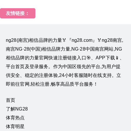
友情链接：
ng28(南宫)相信品牌的力量🏅『ng28.com』🏅ng28南宫,
南宫NG·28(中国)相信品牌力量,NG·28中国南宫网站,NG
相信品牌的力量官网快速注册链接入口🎯、APP下载📱、
平台首页及登录服务。作为中国区领先的平台,为用户提
供安全、稳定的注册体验,24小时客服随时在线支持。立
即前往官网,轻松注册,畅享高品质平台服务！
首页
了解NG28
体育热点
体育明星