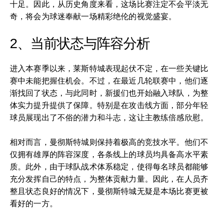
十足。因此，从历史角度来看，这场比赛注定不会平淡无
奇，将会为球迷奉献一场精彩绝伦的视觉盛宴。
2、当前状态与阵容分析
进入本赛季以来，莱斯特城表现起伏不定，在一些关键比
赛中未能把握住机会。不过，在最近几轮联赛中，他们逐
渐找回了状态，与此同时，新援们也开始融入球队，为整
体实力提升提供了保障。特别是在攻击线方面，部分年轻
球员展现出了不俗的潜力和斗志，这让主教练倍感欣慰。
相对而言，曼彻斯特城则保持着极高的竞技水平。他们不
仅拥有雄厚的阵容深度，各条线上的球员均具备高水平素
质。此外，由于球队战术体系稳定，使得每名球员都能够
充分发挥自己的特点，为整体贡献力量。因此，在人员齐
整且状态良好的情况下，曼彻斯特城无疑是本场比赛更被
看好的一方。