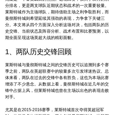
分排名，更是两支球队近期状态和战术的一次重要较量。
莱斯特城作为主场球队，期待借助主场之利争取胜利，而
曼彻斯特城则希望延续其强劲的表现，力争拿下关键三
分。本文将从四个方面深入分析这场对决，包括两队的历
史交锋、当前状态及阵容分析、战术布置和比赛预测，以
期全面呈现这场英超大战的精彩面貌。
1、两队历史交锋回顾
莱斯特城与曼彻斯特城之间的交锋历史可以追溯到多个赛
季之前，两队在英超联赛中的较量多次引发球迷热议。总
体来看，两队在过去的交锋中各有胜负，这也为本场比赛
增添了不少悬念。从数据上看，曼彻斯特城在近几年的交
锋中占据上风，但莱斯特城也曾在主场以出色的表现击败
对手。
尤其是在2015-2016赛季，莱斯特城首次夺得英超冠军