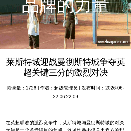
品牌的力量
莱斯特城迎战曼彻斯特城争夺英
超关键三分的激烈对决
阅读量：1726
|
作者：超级管理员
|
发布时间：2026-06-
22 06:22:09
在英超联赛的激烈竞争中，莱斯特城与曼彻斯特城的对决
无疑是一个备受瞩目的焦点。这场比赛不仅关乎双方的积