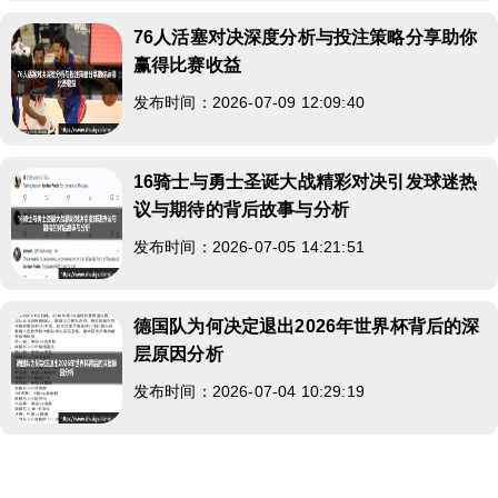
76人活塞对决深度分析与投注策略分享助你
赢得比赛收益
发布时间：2026-07-09 12:09:40
16骑士与勇士圣诞大战精彩对决引发球迷热
议与期待的背后故事与分析
发布时间：2026-07-05 14:21:51
德国队为何决定退出2026年世界杯背后的深
层原因分析
发布时间：2026-07-04 10:29:19