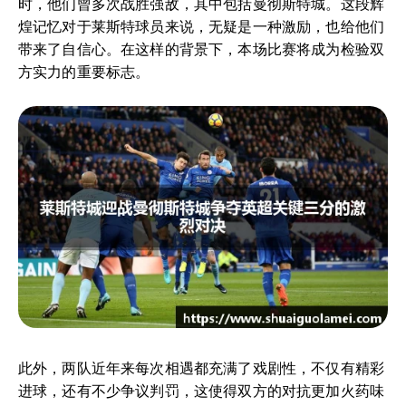
时，他们曾多次战胜强敌，其中包括曼彻斯特城。这段辉
煌记忆对于莱斯特球员来说，无疑是一种激励，也给他们
带来了自信心。在这样的背景下，本场比赛将成为检验双
方实力的重要标志。
此外，两队近年来每次相遇都充满了戏剧性，不仅有精彩
进球，还有不少争议判罚，这使得双方的对抗更加火药味