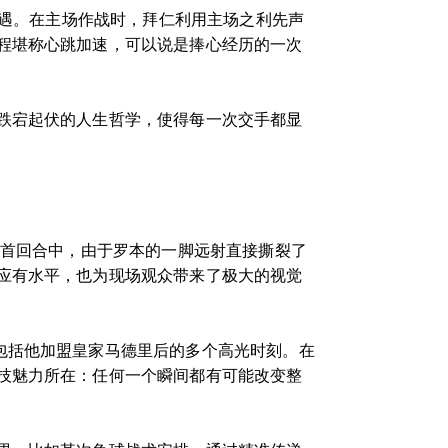
再次相遇。在主场作战时，拜仁利用主场之利先声
程堪称心跳加速，可以说是捧心经历的一次
跌宕起伏的人生哲学，使得每一次交手都显
赛首回合中，由于罗本的一脚远射直接撕裂了
应有水平，也为现场观众带来了极大的视觉
包括他加盟皇家马德里后的多个高光时刻。在
技魅力所在：任何一个瞬间都有可能改变整