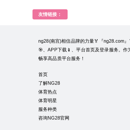
友情链接：
ng28(南宫)相信品牌的力量🏅『ng28.co
🎯、APP下载📱、平台首页及登录服务。
畅享高品质平台服务！
首页
了解NG28
体育热点
体育明星
服务种类
咨询NG28官网