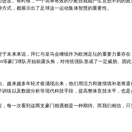
彩进攻。有时候，一个简单有效的小配合就能产生意想不到的效
种方式，都展示出了足球这一运动集体智慧的重要性。
对于未来来说，拜仁与皇马会继续作为欧洲足坛的重要力量存在
main等豪门球队开始崭露头角，对传统强队形成了一定威胁。因
向。越来越多年轻才俊涌现出来，他们用活力和激情填补老将退
学训练以及数据分析等现代科技手段，提高整体竞技水平，也是
言，每一次看到这两支豪门相遇都是一种期待。而我们相信，只