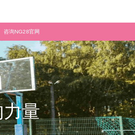
咨询NG28官网
的力量