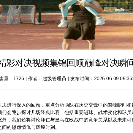
精彩对决视频集锦回顾巅峰对决瞬
读量：1726
|
作者：超级管理员
|
发布时间：2026-06-09 09:36
对决进行深入的回顾，重点分析两队在历史交锋中的巅峰瞬间和
我们会逐步探讨几场经典比赛，包括重要进球、战术变化和球员
此外，我们还将讨论拜仁与皇马在欧战中的竞争关系以及未来可
之间的恩怨情仇与辉煌时刻。