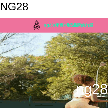
NG28
ng