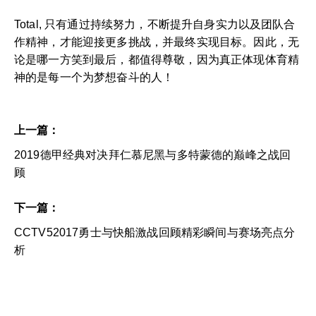
Total, 只有通过持续努力，不断提升自身实力以及团队合
作精神，才能迎接更多挑战，并最终实现目标。因此，无
论是哪一方笑到最后，都值得尊敬，因为真正体现体育精
神的是每一个为梦想奋斗的人！
上一篇：
2019德甲经典对决拜仁慕尼黑与多特蒙德的巅峰之战回
顾
下一篇：
CCTV52017勇士与快船激战回顾精彩瞬间与赛场亮点分
析