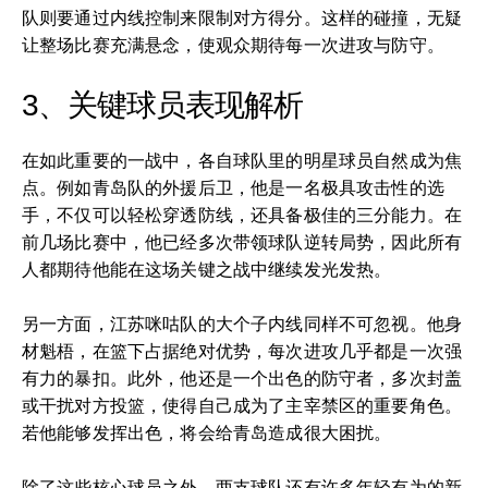
队则要通过内线控制来限制对方得分。这样的碰撞，无疑
让整场比赛充满悬念，使观众期待每一次进攻与防守。
3、关键球员表现解析
在如此重要的一战中，各自球队里的明星球员自然成为焦
点。例如青岛队的外援后卫，他是一名极具攻击性的选
手，不仅可以轻松穿透防线，还具备极佳的三分能力。在
前几场比赛中，他已经多次带领球队逆转局势，因此所有
人都期待他能在这场关键之战中继续发光发热。
另一方面，江苏咪咕队的大个子内线同样不可忽视。他身
材魁梧，在篮下占据绝对优势，每次进攻几乎都是一次强
有力的暴扣。此外，他还是一个出色的防守者，多次封盖
或干扰对方投篮，使得自己成为了主宰禁区的重要角色。
若他能够发挥出色，将会给青岛造成很大困扰。
除了这些核心球员之外，两支球队还有许多年轻有为的新