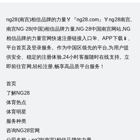
ng28(南宫)相信品牌的力量🏅『ng28.com』🏅ng28南宫,
南宫NG·28(中国)相信品牌力量,NG·28中国南宫网站,NG
相信品牌的力量官网快速注册链接入口🎯、APP下载📱、
平台首页及登录服务。作为中国区领先的平台,为用户提
供安全、稳定的注册体验,24小时客服随时在线支持。立
即前往官网,轻松注册,畅享高品质平台服务！
首页
了解NG28
体育热点
体育明星
服务种类
咨询NG28官网
公司名称：ng28(南宫)相信品牌的力量