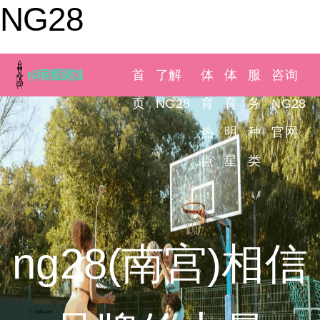
NG28
首
了解
体
体
服
咨询
页
NG28
育
育
务
NG28
热
明
种
官网
点
星
类
ng28(南宫)相信