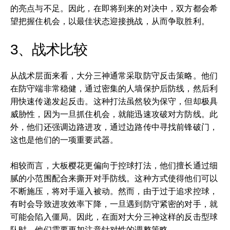
的亮点与不足。因此，在即将到来的对决中，双方都会希
望把握住机会，以最佳状态迎接挑战，从而争取胜利。
3、战术比较
从战术层面来看，大分三神通常采取防守反击策略。他们
在防守端非常稳健，通过密集的人墙保护后防线，然后利
用快速传递发起反击。这种打法虽然较为保守，但却极具
威胁性，因为一旦抓住机会，就能迅速攻破对方防线。此
外，他们还强调边路进攻，通过边路传中寻找前锋破门，
这也是他们的一项重要武器。
相较而言，大板樱花更偏向于控球打法，他们擅长通过细
腻的小范围配合来撕开对手防线。这种方式使得他们可以
不断施压，将对手逼入被动。然而，由于过于追求控球，
有时会导致进攻效率下降，一旦遇到防守紧密的对手，就
可能会陷入僵局。因此，在面对大分三神这样的反击型球
队时，他们需要更加注意针对性的调整策略。