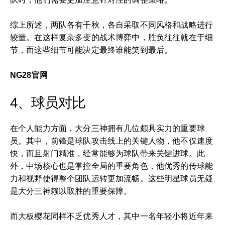
综上所述，两队各有千秋，各自采取不同风格和战略进行
较量。在这样复杂多变的战术博弈中，胜负往往就在于细
节，而这些细节可能决定最终谁能笑到最后。
NG28官网
4、球员对比
在个人能力方面，大分三神拥有几位颇具实力的重要球
员。其中，前锋是球队攻击线上的关键人物，他不仅速度
快，而且射门精准，经常能够为球队带来关键进球。此
外，中场核心也是掌控全局的重要角色，他优秀的传球能
力和视野使得整个团队运转更加流畅。这些明星球员无疑
是大分三神赖以取胜的重要保障。
而大板樱花同样不乏优秀人才，其中一名年轻小将近年来