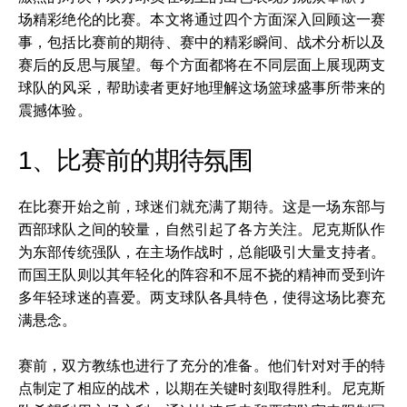
场精彩绝伦的比赛。本文将通过四个方面深入回顾这一赛
事，包括比赛前的期待、赛中的精彩瞬间、战术分析以及
赛后的反思与展望。每个方面都将在不同层面上展现两支
球队的风采，帮助读者更好地理解这场篮球盛事所带来的
震撼体验。
1、比赛前的期待氛围
在比赛开始之前，球迷们就充满了期待。这是一场东部与
西部球队之间的较量，自然引起了各方关注。尼克斯队作
为东部传统强队，在主场作战时，总能吸引大量支持者。
而国王队则以其年轻化的阵容和不屈不挠的精神而受到许
多年轻球迷的喜爱。两支球队各具特色，使得这场比赛充
满悬念。
赛前，双方教练也进行了充分的准备。他们针对对手的特
点制定了相应的战术，以期在关键时刻取得胜利。尼克斯