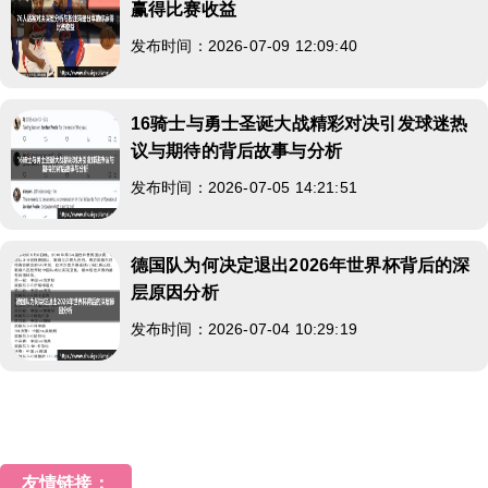
赢得比赛收益
发布时间：2026-07-09 12:09:40
16骑士与勇士圣诞大战精彩对决引发球迷热
议与期待的背后故事与分析
发布时间：2026-07-05 14:21:51
德国队为何决定退出2026年世界杯背后的深
层原因分析
发布时间：2026-07-04 10:29:19
友情链接：