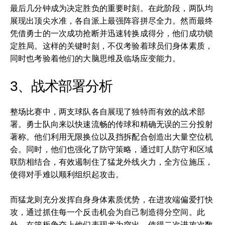
最后几分钟成为决定胜负的重要时刻。在此阶段，两队均
展现出顶尖水准，各自派上最强阵容拼尽全力。然而最终
凭借勇士的一次成功抢断并迅速转换成得分，他们成功锁
定胜局。这样的关键时刻，不仅考验着球员们身体素质，
同时也考验着他们的大脑思维及临场应变能力。
3、战术部署分析
整场比赛中，两支球队各自展现了独特而有效的战术部
署。勇士队向来以快速流畅的传球和精确无误的三分投射
著称。他们利用无限换位以及挡拆配合创造出大量空位机
会。同时，他们也强化了防守策略，通过盯人防守和区域
联防相结合，有效遏制住了猛龙外线火力，全方位施压，
使得对手难以顺利组织起攻击。
而猛龙则充分发挥自身身体素质优势，在进攻端偏爱打快
攻，通过抓住每一个反击机会为自己制造得分空间。此
外，在篮板争夺上他们表现尤为突出，使得二次进攻次数