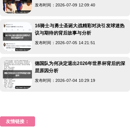
发布时间：2026-07-09 12:09:40
16骑士与勇士圣诞大战精彩对决引发球迷热
议与期待的背后故事与分析
发布时间：2026-07-05 14:21:51
德国队为何决定退出2026年世界杯背后的深
层原因分析
发布时间：2026-07-04 10:29:19
友情链接：