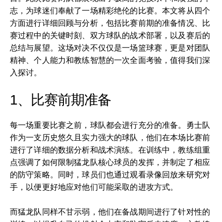
志，为球迷们奉献了一场精彩绝伦的比赛。本文将从四个
方面进行详细回顾与分析，包括比赛前期的准备情况、比
赛过程中的关键时刻、双方球队的战术部署，以及赛后的
总结与展望。这场对决不仅仅是一场篮球赛，更是对团队
精神、个人能力和教练智慧的一次全面考验，值得我们深
入探讨。
1、比赛前期准备
每一场重要比赛之前，球队都会进行充分的准备。勇士队
作为一支历史悠久且实力强大的球队，他们在本场比赛前
进行了详细的数据分析和战术演练。在训练中，教练组重
点强调了如何限制猛龙队核心球员的发挥，并制定了相应
的防守策略。同时，球员们也通过观看录像回放来研究对
手，以便更好地应对他们可能采取的进攻方式。
而猛龙队同样不甘示弱，他们在备战期间进行了针对性的