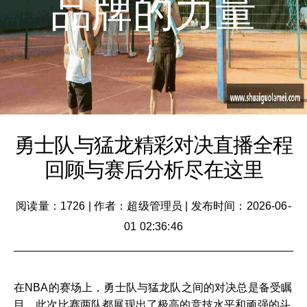
品牌的力量
勇士队与猛龙精彩对决直播全程
回顾与赛后分析尽在这里
阅读量：1726
|
作者：超级管理员
|
发布时间：2026-06-
01 02:36:46
在NBA的赛场上，勇士队与猛龙队之间的对决总是备受瞩
目。此次比赛两队都展现出了极高的竞技水平和顽强的斗