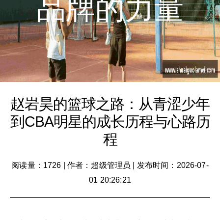
品牌的力量
赵岩昊的篮球之路：从青涩少年
到CBA明星的成长历程与心路历
程
阅读量：1726
|
作者：超级管理员
|
发布时间：2026-07-
01 20:26:21