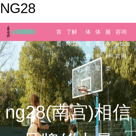
NG28
首
了解
体
体
服
咨询
页
NG28
育
育
务
NG28
热
明
种
官网
点
星
类
ng28(南宫)相信