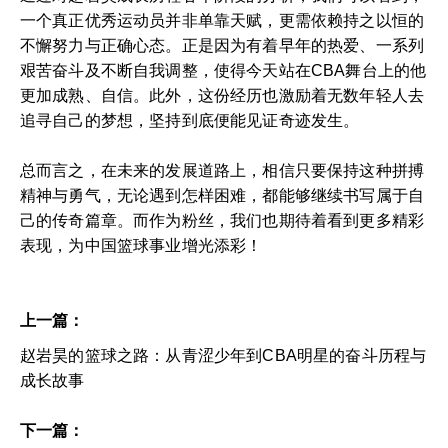
一个真正优秀运动员并非单靠天赋，更需依赖持之以恒的
不懈努力与正确心态。正是因为有着早年的热爱、一系列
艰苦奋斗及不断自我调整，使得今天站在CBA舞台上的他
更加成熟、自信。此外，这份经历也激励着无数年轻人去
追寻自己的梦想，坚持到底便能见证奇迹发生。
总而言之，在未来的发展道路上，相信只要保持这种拼搏
精神与勇气，无论遇到怎样困难，都能够继续书写属于自
己的传奇篇章。而作为粉丝，我们也期待着看到更多精彩
表现，为中国篮球事业增光添彩！
上一篇：
赵岩昊的篮球之路：从青涩少年到CBA明星的奋斗历程与
成长故事
下一篇：