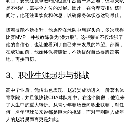
明白，要想在竞争激烈的位置中占据一席之地，仅靠天赋
是不够的，需要全方位的发展。因此，在合理安排训练时
间时，他还注重饮食和休息，以确保身体状态达到最佳。
随着技能不断提升，他逐渐在球队中崭露头角，多次获得
比赛MVP，并被教练誉为“潜力股”。这些荣誉不仅增强了
他的自信心，也让他看到了自己未来发展的希望。然而，
在成功面前，他始终保持谦逊，不断提醒自己要脚踏实
地，再接再厉。
3、职业生涯起步与挑战
高中毕业后，凭借出色表现，赵岩昊成功进入一所著名体
育学院，并且很快被CBA球队相中。在这个阶段，他迎来
了人生中的重大转折。从青少年赛场走向职业联赛，对任
何一名年轻球员来说都是巨大的挑战，而对于刚踏入成年
人的赵岩昊而言更是如此。