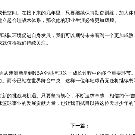
成长空间。在接下来的几年里，只要继续保持勤奋训练，加大体
建立起合理战术体系，那么他的职业生涯必将更加辉煌。
用球队环境促进自身发展，我们可以期待未来看到一个更加成熟
成就值得我们持续关注。
迪从澳洲新星到NBA全能控卫这一成长过程中的多个重要环节。
力。而今已站在世界舞台中央，这样一位年轻球员无疑将继续书
对新的挑战与机遇。只要坚持初心，不断追求卓越，相信约什·
球篮球事业的发展贡献力量，也让我们拭目以待这位天才少年的
下一篇：