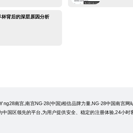
世界杯背后的深层原因分析
m』🏅ng28南宫,南宫NG·28(中国)相信品牌力量,NG·28中
作为中国区领先的平台,为用户提供安全、稳定的注册体验,24小时