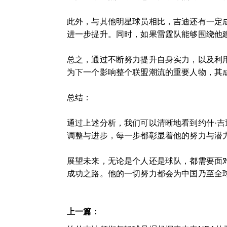
此外，与其他明星球员相比，吉迪还有一定
进一步提升。同时，如果雷霆队能够围绕他
总之，通过不断努力提升自身实力，以及利
为下一个影响整个联盟潮流的重要人物，其
总结：
通过上述分析，我们可以清晰地看到约什·吉
调整与进步，每一步都彰显着他的努力与潜
展望未来，无论是个人还是球队，都需要面
成功之路。他的一切努力都会为中国乃至全
上一篇：