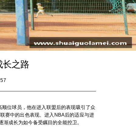
成长之路
:57
的高顺位球员，他在进入联盟后的表现吸引了众
联赛中的出色表现、进入NBA后的适应与进
逐渐成长为如今备受瞩目的全能控卫。