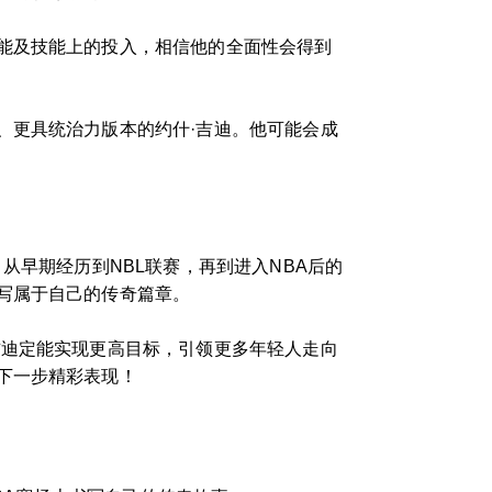
能及技能上的投入，相信他的全面性会得到
、更具统治力版本的约什·吉迪。他可能会成
从早期经历到NBL联赛，再到进入NBA后的
写属于自己的传奇篇章。
吉迪定能实现更高目标，引领更多年轻人走向
下一步精彩表现！