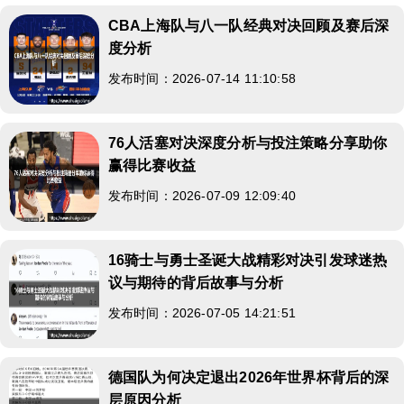
CBA上海队与八一队经典对决回顾及赛后深
度分析
发布时间：2026-07-14 11:10:58
76人活塞对决深度分析与投注策略分享助你
赢得比赛收益
发布时间：2026-07-09 12:09:40
16骑士与勇士圣诞大战精彩对决引发球迷热
议与期待的背后故事与分析
发布时间：2026-07-05 14:21:51
德国队为何决定退出2026年世界杯背后的深
层原因分析