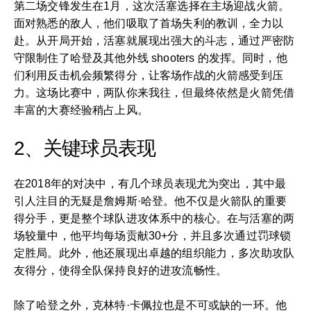
第二场交锋发生在1月，这次活塞选择在主场迎战火箭。
面对熟悉的敌人，他们吸取了首场失利的教训，全力以
赴。从开局开始，活塞就展现出强大的斗志，通过严密防
守限制住了哈登及其他外线 shooters 的发挥。同时，他
们利用反击机会频繁得分，让客场作战的火箭感受到压
力。这场比赛中，两队你来我往，但最终依然是火箭凭借
丰富的大赛经验稍占上风。
2、关键球员表现
在2018年的对决中，有几个球员表现尤为突出，其中最
引人注目的无疑是詹姆斯·哈登。他不仅是火箭队的重要
得分手，更是整个球队进攻体系中的核心。在与活塞的两
场较量中，他平均每场贡献30+分，并且多次通过罚球锁
定胜局。此外，他还展现出卓越的组织能力，多次助攻队
友得分，使得全队保持良好的进攻流畅性。
除了哈登之外，克林特·卡佩拉也是不可或缺的一环。他