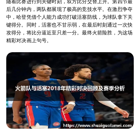
随着比赛进行到关键时刻，双方比分交替上升。第四节最
后几分钟内，两队都展现了极高的竞技水平。在激烈争夺
中，哈登凭借个人能力成功打破活塞防线，为球队拿下关
键得分。同时，活塞也不甘示弱，在最后时刻通过一次快
攻得分，将比分逼近至只差一分。最终火箭险胜，为这场
精彩对决画上句号。