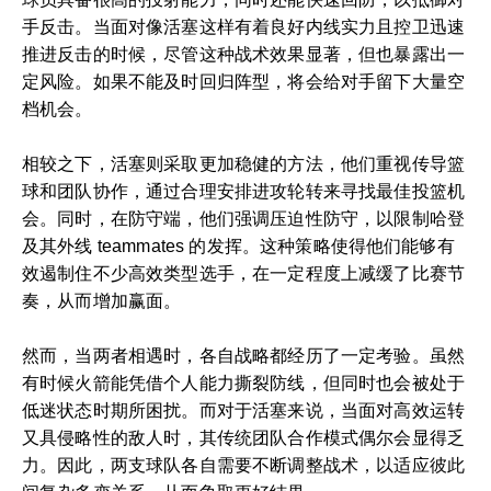
手反击。当面对像活塞这样有着良好内线实力且控卫迅速
推进反击的时候，尽管这种战术效果显著，但也暴露出一
定风险。如果不能及时回归阵型，将会给对手留下大量空
档机会。
相较之下，活塞则采取更加稳健的方法，他们重视传导篮
球和团队协作，通过合理安排进攻轮转来寻找最佳投篮机
会。同时，在防守端，他们强调压迫性防守，以限制哈登
及其外线 teammates 的发挥。这种策略使得他们能够有
效遏制住不少高效类型选手，在一定程度上减缓了比赛节
奏，从而增加赢面。
然而，当两者相遇时，各自战略都经历了一定考验。虽然
有时候火箭能凭借个人能力撕裂防线，但同时也会被处于
低迷状态时期所困扰。而对于活塞来说，当面对高效运转
又具侵略性的敌人时，其传统团队合作模式偶尔会显得乏
力。因此，两支球队各自需要不断调整战术，以适应彼此