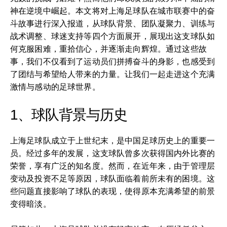
神在逆境中崛起。本文将对上海足球队在城市联赛中的奋
斗故事进行深入报道，从球队背景、团队凝聚力、训练与
战术调整、球迷支持等四个方面展开，展现出这支球队如
何克服困难，重拾信心，并逐渐走向辉煌。通过这些故
事，我们不仅看到了运动员们拼搏奋斗的身影，也感受到
了团结与希望给人带来的力量。让我们一起走进这个充满
激情与感动的足球世界。
1、球队背景与历史
上海足球队成立于上世纪末，是中国足球历史上的重要一
员。经过多年的发展，这支球队曾多次获得国内外比赛的
荣誉，享有广泛的知名度。然而，在近年来，由于管理层
变动及投资不足等原因，球队面临着前所未有的困境。这
些问题直接影响了球队的表现，使得原本充满希望的前景
变得暗淡。