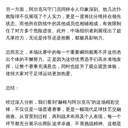
另一方面，阿尔克马守门员同样令人印象深刻。他几次扑
救险球不仅展现了个人实力，更是一度将比分维持在领先
状态。而他所在防线中的其他成员也相辅相成，有效限制
住了对方多个危险进攻。此外，中场组织者则展现出了超
凡掌控力，无论是传导还是抢断，都极具影响力。
总而言之，本场比赛中的每一个重要瞬间都离不开这些杰
出个体的不懈努力。正是因为这些优秀选手们高水准地发
挥，让整个赛事充满悬念，同时也提升了观众观赏体验，
使得大家对于足球运动更加热爱。
总结：
经过深入分析，我们看到“赫根与阿尔克马”的这场精彩交
锋，不仅仅是一场普通赛事，更是一幅现代足球技艺交融
画卷。从背景到过程，再到战术布局及个人表现，每一个
环节都充分展示出两队追求卓越、不畏挑战精神。这都是