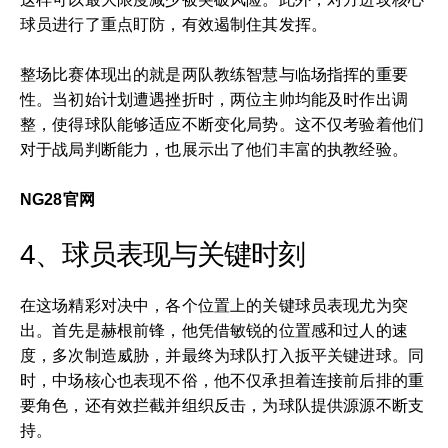
球员进行了重点盯防，有效遏制住其发挥。
整场比赛体现出的就是两队教练智慧与临场指挥的重要
性。当初始计划遭遇挫折时，两位主帅均能及时作出调
整，使得球队能够适应不断变化局势。这不仅考验着他们
对于战局判断能力，也展示出了他们丰富的执教经验。
NG28官网
4、球员表现与关键时刻
在这场精彩对决中，各个位置上的关键球员表现尤为突
出。首先是赫根前锋，他凭借敏锐的位置感和过人的速
度，多次制造威胁，并最终为球队打入扳平关键进球。同
时，中场核心也表现不俗，他不仅承担着连接前后排的重
要角色，还有效拦截并组织反击，为球队提供源源不断支
持。