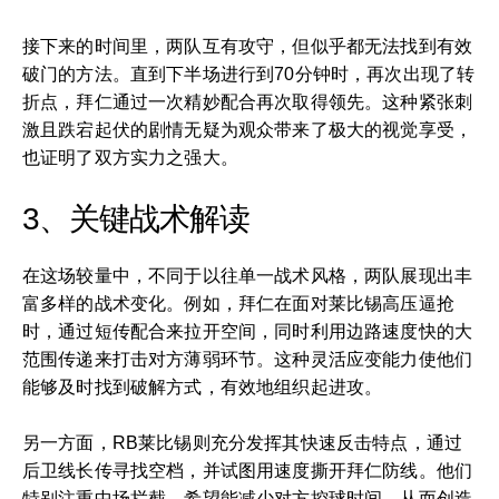
接下来的时间里，两队互有攻守，但似乎都无法找到有效
破门的方法。直到下半场进行到70分钟时，再次出现了转
折点，拜仁通过一次精妙配合再次取得领先。这种紧张刺
激且跌宕起伏的剧情无疑为观众带来了极大的视觉享受，
也证明了双方实力之强大。
3、关键战术解读
在这场较量中，不同于以往单一战术风格，两队展现出丰
富多样的战术变化。例如，拜仁在面对莱比锡高压逼抢
时，通过短传配合来拉开空间，同时利用边路速度快的大
范围传递来打击对方薄弱环节。这种灵活应变能力使他们
能够及时找到破解方式，有效地组织起进攻。
另一方面，RB莱比锡则充分发挥其快速反击特点，通过
后卫线长传寻找空档，并试图用速度撕开拜仁防线。他们
特别注重中场拦截，希望能减少对方控球时间，从而创造