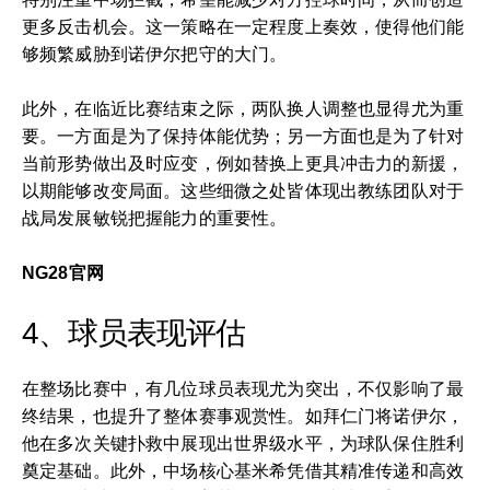
更多反击机会。这一策略在一定程度上奏效，使得他们能
够频繁威胁到诺伊尔把守的大门。
此外，在临近比赛结束之际，两队换人调整也显得尤为重
要。一方面是为了保持体能优势；另一方面也是为了针对
当前形势做出及时应变，例如替换上更具冲击力的新援，
以期能够改变局面。这些细微之处皆体现出教练团队对于
战局发展敏锐把握能力的重要性。
NG28官网
4、球员表现评估
在整场比赛中，有几位球员表现尤为突出，不仅影响了最
终结果，也提升了整体赛事观赏性。如拜仁门将诺伊尔，
他在多次关键扑救中展现出世界级水平，为球队保住胜利
奠定基础。此外，中场核心基米希凭借其精准传递和高效