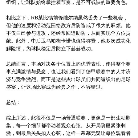
组织，让球队始终掌控着节奏，是不可或缺的重要角色。
相比之下，RB莱比锡前锋维尔纳虽然丢失了一些机会，
但他的速度和活动范围给敌方后防造成了很大的麻烦。他
不仅自己参与进攻，还经常回追助防，从而实现全方位贡
献。此外，中后卫乌帕梅卡诺也值得称赞，他多次成功化
解险情，为球队稳定后防立下赫赫战功。
总结而言，本场对决各个位置上的优秀表现，使得整个赛
事充满激情与悬念，也让我们看到了德甲联赛中的人才济
济与竞争激烈。而正是这些杰出球员们共同编织出的足球
盛宴，让这场比赛成为经典之作，不容错过。
总结：
综上所述，此役不仅是一场普通联赛，更像是一部生动剧
集，每一个细节都牵动着观众心弦。从开局阶段紧张刺
激，到最后关头扣人心弦，这样一幕幕无疑让每位观看者