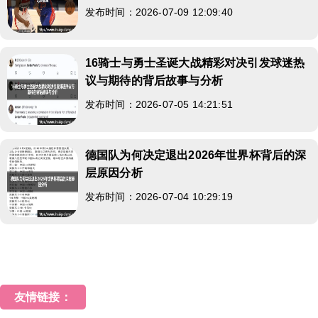
发布时间：2026-07-09 12:09:40
16骑士与勇士圣诞大战精彩对决引发球迷热
议与期待的背后故事与分析
发布时间：2026-07-05 14:21:51
德国队为何决定退出2026年世界杯背后的深
层原因分析
发布时间：2026-07-04 10:29:19
友情链接：