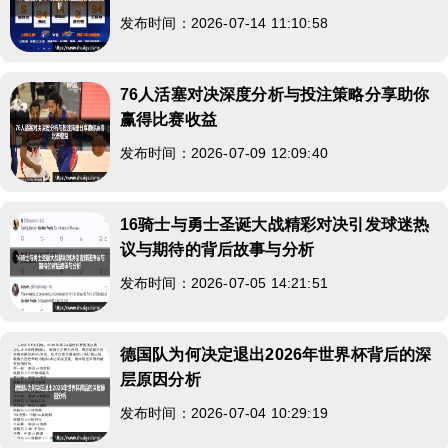
发布时间：2026-07-14 11:10:58
76人活塞对决深度分析与投注策略分享助你
赢得比赛收益
发布时间：2026-07-09 12:09:40
16骑士与勇士圣诞大战精彩对决引发球迷热
议与期待的背后故事与分析
发布时间：2026-07-05 14:21:51
德国队为何决定退出2026年世界杯背后的深
层原因分析
发布时间：2026-07-04 10:29:19