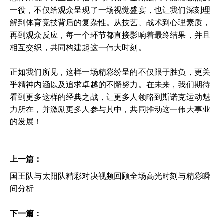
一役，不仅给观众呈现了一场视觉盛宴，也让我们深刻理
解到体育竞技背后的复杂性。从技艺、战术到心理素质，
再到观众反应，每一个环节都直接影响着最终结果，并且
相互交织，共同构建起这一伟大时刻。
正如我们所见，这样一场精彩纷呈的不仅限于胜负，更关
乎精神内涵以及追求卓越的不懈努力。在未来，我们期待
看到更多这样的经典之战，让更多人领略到斯诺克运动魅
力所在，并激励更多人参与其中，共同推动这一伟大事业
的发展！
上一篇：
国王队与太阳队精彩对决视频回顾全场高光时刻与精彩瞬
间分析
下一篇：