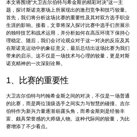
本文将围绕“大卫吉尔伯特与希金斯的精彩对决”这一主
题，探讨斯诺克赛场上所展现出的激烈竞争和技巧较量。
首先，我们将分析这场比赛的重要性及其对双方选手职业
生涯的影响。接着，文章将深入探讨比赛中选手们所展示
的独特技艺和战术运用，并分析如何在高压环境下保持心
理稳定。随后，我们会讨论观众对于这一对决的反应及其
在斯诺克运动中的象征意义，最后总结出这场比赛为我们
带来的启示。这不仅是一场技术与心理的较量，更是对斯
诺克精神的一次深刻诠释。
1、比赛的重要性
大卫吉尔伯特与约翰希金斯之间的对决，不仅是一场普通
的比赛，而是两位顶级选手之间实力与智慧的碰撞。吉尔
伯特作为新兴力量逐渐崭露头角，而希金斯则是经验丰
富、颇具荣誉感的大师级人物。这种代际间的较量，为比
赛增添了不少看点。