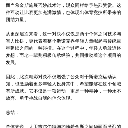
而当希金斯施展巧妙战术时，观众同样给予热烈赞赏。这
种互动让比赛更加充满激情，也体现出体育竞技所带来的
团结力量。
从更深层次来看，这一对决不仅仅是两个个体之间技术与
智力比拼，更代表着整个斯诺克界年轻力量崛起与传统巨
星延续之间的一种碰撞。在这个过程中，年轻人勇敢追逐
梦想，而老一辈则积极传承经验，共同推动着这个项目的
发展。
因此，此次精彩对决不仅增强了公众对于斯诺克运动认
知，也激励着更多年轻人投身其中，希望能够在这个领域
有所成就。它不仅是一项运动，更是一种精神，一种永不
放弃、勇于挑战自我的信念体现。
总结：
总体来说，大卫吉尔伯特与约翰希金斯之间华丽而激烈的