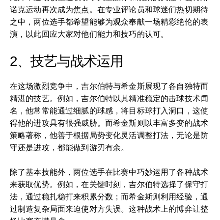
诺克运动再次成为焦点。在专业评论员和球迷们热切期待
之中，两位选手都希望能够为观众奉献一场精彩绝伦的表
演，以此回应大家对他们能力和技巧的认可。
2、技艺与战术运用
在这场激烈竞争中，吉尔伯特与希金斯展现了各自独特而
精湛的技艺。例如，吉尔伯特以其精准稳定的击球技术闻
名，他常常能通过细腻的球感，将目标球打入洞口，这使
得他的进攻具有很强威胁。而希金斯则以丰富多变的战术
策略著称，他善于根据局势变化灵活调整打法，无论是防
守还是进攻，都能做到游刃有余。
除了基本技能外，两位选手在比赛中巧妙运用了各种战术
来获取优势。例如，在关键时刻，吉尔伯特选择了保守打
法，通过稳扎稳打来积累分数；而希金斯则利用经验，通
过制造复杂局面来迫使对方失误。这种战术上的博弈让整