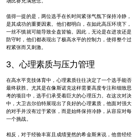
场比赛充满悬念。
值得一提的是，两位选手在长时间紧张气氛下保持冷静，
是其成功的重要因素。他们都明白，在如此高压环境下，
一丝不慎就可能导致全盘皆输。因此，无论是在进攻还是
防守时，他们都表现出了极高水平的控制力，使得整个过
程紧张而又刺激。
3、心理素质与压力管理
在高水平竞技体育中，心理素质往往决定了一个选手能否
最终获胜。尤其是在像斯诺克这样需要高度专注和细致思
考的项目中，选手们承受着巨大的心理压力。在这次对决
中，大卫吉尔伯特展现出了良好的心理素质，他面对强大
的对手并没有过于紧张，而是始终保持冷静，从容应对每
一个挑战。
相反，对于经验丰富且成绩斐然的希金斯来说，他曾经经