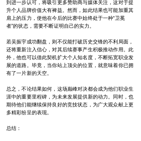
到进一步认可，将吸引更多赞助商与媒体关注，这对于提
升个人品牌价值大有裨益。然而，如此结果也可能加重其
肩上的压力，使他在今后的比赛中始终处于一种“卫冕
者”的状态，需要不断证明自己的实力。
若吴振宇成功翻盘，则不仅能打破历史交锋的不利局面，
还将重新注入信心，对其后续赛事产生积极推动作用。此
外，他也可以借此契机扩大个人知名度，不断拓宽职业发
展的道路。毕竟，当你站上顶尖的位置，就意味着你已拥
有了一片新的天空。
总之，不论结果如何，这场巅峰对决都会成为他们职业生
涯中的重要里程碑，为未来发展提供新的动力。同时，也
期待他们能继续保持良好的竞技状态，为广大观众献上更
多精彩纷呈的表现。
总结：