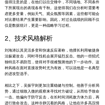
值得注意的是，在他们以往交锋中，不同场地、不同条件
下所展现出的表现各有千秋。这使得我们在分析时需要考
虑更多变量，例如天气、观众氛围等因素，这些都可能会
对比赛结果产生重要影响。因此，对过去战绩的回顾不仅
仅是数据统计，更是一种战略学习过程。
2、技术风格解析
刘海涛以其灵活多变和快速反应著称，他擅长利用敏捷身
法躲避攻击，同时寻找机会展开猛烈反击。他的一些招式
独特且不易防范，使得对手很难预测他的下一步动作。这
种风格在面对直接攻势时尤为有效，可以说他是一名典型
的进攻型选手。
相比之下，吴振宇则更加注重稳健与控制。他善于分析局
势，通过细致入微的观察来寻找对方破绽，从而给予致命
一击。他偏向于防守反击，在长时间消耗敌方体力后，再
进行致命攻击。这种冷静沉着的风格，让他在许多高压情