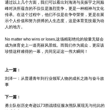
通过以上几个方面，我们可以看出刘海涛与吴振宇之间巅
峰对决所蕴含的不仅仅是激烈竞争，更是一种精神与文化
传承。在这个过程中，他们不仅是在争夺荣誉，更是在展
示个人价值和努力拼搏的人生态度，这是体育竞技最为动
人的地方。
No matter who wins or loses,这场精彩绝伦的较量无疑会
成为体育史上一道亮丽风景线。而我们作为观众，更应该
珍惜这样难得的一幕，共同见证这一伟大瞬间！
上一篇：
刘泽一：从普通青年到行业领军人物的成长之路与奋斗故
事
下一篇：
勇士队创历史奇迹以73胜战绩征服灰熊队展现无与伦比的