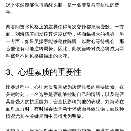
况下依然能够保持清醒头脑，是一名非常具有耐性的选
手。
两者间技术风格上的差异使得每次交锋都充满变数。一方
面，刘海涛若能发挥其速度优势，将面临极大的机会；另
一方面，如果吴振宇能够稳住阵脚，以耐心等待机会，那
么他便有可能逆转局势。因此，此次巅峰对决必将成为两
种截然不同风格碰撞出的火花。
3、心理素质的重要性
比赛过程中，心理素质常常成为决定胜负的重要因素。在
关键时刻，一名选手是否能够控制自己的情绪，以及是否
具备强大的抗压能力，会直接影响到他的表现。刘海涛在
面对压力时，有时候会因为急于求成而导致失误，而这种
情况尤其在关键局面中显得尤为明显。
相较之下，吴振宇对于压力处理能力较强，他通常会选择