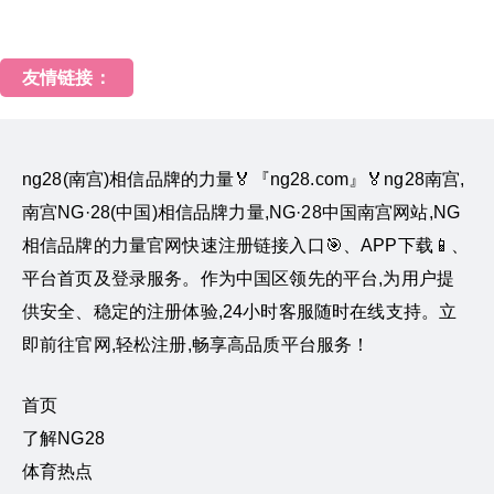
友情链接：
ng28(南宫)相信品牌的力量🏅『ng28.com』🏅ng28南宫,
南宫NG·28(中国)相信品牌力量,NG·28中国南宫网站,NG
相信品牌的力量官网快速注册链接入口🎯、APP下载📱、
平台首页及登录服务。作为中国区领先的平台,为用户提
供安全、稳定的注册体验,24小时客服随时在线支持。立
即前往官网,轻松注册,畅享高品质平台服务！
首页
了解NG28
体育热点