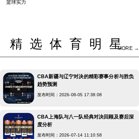
篮球实力
精选体育明星
MORE →
CBA新疆与辽宁对决的精彩赛事分析与胜负
趋势预测
发布时间：2026-08-05 17:38:08
CBA上海队与八一队经典对决回顾及赛后深
度分析
发布时间：2026-07-14 11:10:58