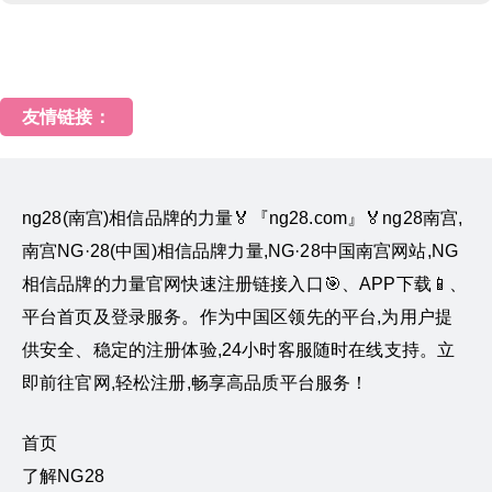
友情链接：
ng28(南宫)相信品牌的力量🏅『ng28.com』🏅ng28南宫,
南宫NG·28(中国)相信品牌力量,NG·28中国南宫网站,NG
相信品牌的力量官网快速注册链接入口🎯、APP下载📱、
平台首页及登录服务。作为中国区领先的平台,为用户提
供安全、稳定的注册体验,24小时客服随时在线支持。立
即前往官网,轻松注册,畅享高品质平台服务！
首页
了解NG28