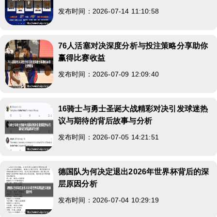
发布时间：2026-07-14 11:10:58
76人活塞对决深度分析与投注策略分享助你
赢得比赛收益
发布时间：2026-07-09 12:09:40
16骑士与勇士圣诞大战精彩对决引发球迷热
议与期待的背后故事与分析
发布时间：2026-07-05 14:21:51
德国队为何决定退出2026年世界杯背后的深
层原因分析
发布时间：2026-07-04 10:29:19