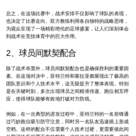
总之，在这场比赛中，战术安排不仅影响了球队的表现，
也决定了比赛走向。双方教练利用各自独特的战略思维，
为观众呈现了一场精彩绝伦的足球盛宴，让人们深刻体会
到战术在竞技体育中的巨大作用。
2、球员间默契配合
除了战术布置外，球员间默契配合也是确保胜利的重要因
素。在这场对决中，亚特兰特和塞拉亚都展现出了极高的
团队意识和个人技术水平，这无疑提升了整体表现。特别
是在关键时刻，多次出现球员之间精准传递、跑位相互呼
应，使得球队能够有效地打破对方防线。
例如，在一次典型的进攻过程中，亚特兰特的一名前锋通
过巧妙跑位吸引防守注意，同时另一名队友迅速插上形成
空档。这样的配合不仅需要个人技术过硬，更需要彼此间