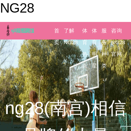
NG28
首
了解
体
体
服
咨询
页
NG28
育
育
务
NG28
热
明
种
官网
点
星
类
ng28(南宫)相信