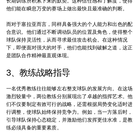
长期训练所积累下来的默契。这种信任感和了解度，使得
他们能在瞬息万变的赛场上做出最快且最准确的判断。
而对于塞拉亚而言，同样具备强大的个人能力和出色的配
合意识。他们通过不断调动队员的位置及角色，使得整个
球队保持灵活性，从而寻求最佳攻击机会。在这种情况
下，即便面对强大的对手，他们也能找到破解之道，这正
是团队合作精神最直观体现。
3、教练战略指导
一名优秀教练往往能够左右整支球队的发展方向。在这场
激烈较量中，两位教练分别展现出了卓越的指挥艺术。他
们不仅要制定有效可行的战略，还需根据局势变化适时进
行调整，使球队始终保持竞争力。例如，当一方落后时，
引导球队保持心态稳定，并激励他们发挥更佳水准，是教
练必须具备的重要素质。