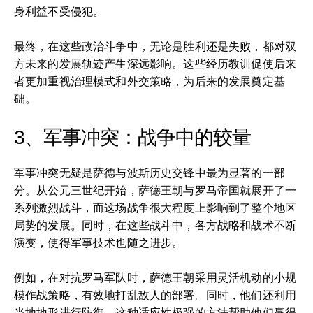
身利益不受侵犯。
最终，在这些政治斗争中，无论是胜利还是失败，都对双
方未来的发展轨迹产生深远影响。这些经历教训促使后来
者更加重视治理模式和外交策略，为后来的发展奠定基
础。
3、军事冲突：战争中的较量
军事冲突无疑是萨德与波斯历史交锋中最为显著的一部
分。从公元三世纪开始，萨德王朝与罗马帝国就展开了一
系列激烈战斗，而这场战争很大程度上影响到了整个地区
局势的发展。同时，在这些战斗中，各方战略和战术不断
演变，使得军事技术也随之进步。
例如，在对抗罗马军队时，萨德王朝采用灵活机动的小规
模作战策略，有效地打乱敌人的部署。同时，他们还利用
当地地形进行防御，这种适应性极强的方法帮助他们赢得