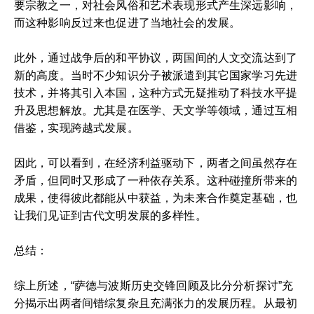
要宗教之一，对社会风俗和艺术表现形式产生深远影响，
而这种影响反过来也促进了当地社会的发展。
此外，通过战争后的和平协议，两国间的人文交流达到了
新的高度。当时不少知识分子被派遣到其它国家学习先进
技术，并将其引入本国，这种方式无疑推动了科技水平提
升及思想解放。尤其是在医学、天文学等领域，通过互相
借鉴，实现跨越式发展。
因此，可以看到，在经济利益驱动下，两者之间虽然存在
矛盾，但同时又形成了一种依存关系。这种碰撞所带来的
成果，使得彼此都能从中获益，为未来合作奠定基础，也
让我们见证到古代文明发展的多样性。
总结：
综上所述，“萨德与波斯历史交锋回顾及比分分析探讨”充
分揭示出两者间错综复杂且充满张力的发展历程。从最初