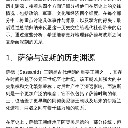
历史渊源，接着从四个方面详细分析他们在历史上的交锋
情况，包括政治、军事、文化和经济四个维度。在每个部
分中，将重点讨论具体事件与背景，以及双方的得失，最
后通过总结归纳来反思这一历史交往给现代社会带来的启
示。通过这些分析，希望能够更好地理解萨德与波斯之间
复杂而深刻的关系。
1、萨德与波斯的历史渊源
萨德（Sassanid）王朝是古代伊朗的重要王朝之一，其存
在时间跨越了公元三世纪至七世纪。该王朝以其强大的中
央集权和文化繁荣著称，对后世产生了深远影响。而波斯
则是一个更加广泛的概念，它不仅包括了萨德时期的领
土，也涵盖了更早期的阿契美尼德王朝以及后来的伊斯兰
化进程。两者之间有着千丝万缕的联系。
在历史上，萨德王朝继承了阿契美尼德的一部分传统，但