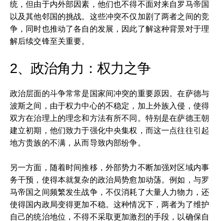
统，但由于内外部因素，他们也不得不面对来自罗马帝国
以及其他邻国的挑战。这些冲突不仅加剧了两者之间的竞
争，同时也推动了各自的发展，因此了解这种背景对于理
解后续交锋至关重要。
2、政治角力：权力之争
政治层面的斗争常常是国家间冲突的重要原因。在萨德与
波斯之间，由于权力中心的不稳定，加上外族入侵，使得
双方在治理上的理念和方法有所不同。特别是在萨德王朝
建立初期，他们致力于强化中央集权，而这一点往往引起
地方贵族的不满，从而导致内部纷争。
另一方面，随着时间推移，外部势力不断加强对区域内事
务干预，使得本就复杂的政治局势愈加动荡。例如，与罗
马帝国之间频繁发生战争，不仅消耗了大量人力物力，还
使得国内政局变得更加不稳。这种情况下，两者为了维护
自己的统治地位，不得不采取更加激烈的手段，以确保自